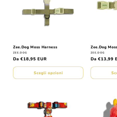
z
i
o
n
Zee.Dog Moss Harness
Zee.Dog Moss
Produttore:
Produttore:
ZEE.DOG
ZEE.DOG
Prezzo
Da €18,95 EUR
Prezzo
Da €13,99 
e
di
di
listino
listino
Scegli opzioni
Sc
: