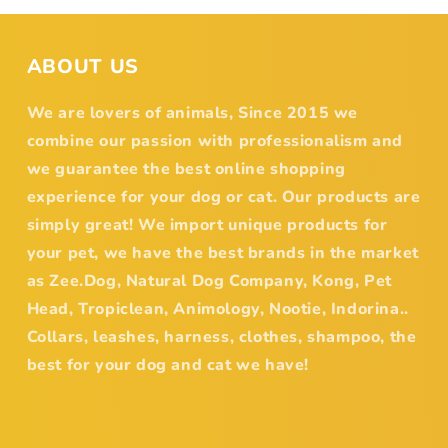
ABOUT US
We are lovers of animals, Since 2015 we
combine our passion with professionalism and
we guarantee the best online shopping
experience for your dog or cat. Our products are
simply great! We import unique products for
your pet, we have the best brands in the market
as Zee.Dog, Natural Dog Company, Kong, Pet
Head, Tropiclean, Animology, Nootie, Indorina..
Collars, leashes, harness, clothes, shampoo, the
best for your dog and cat we have!